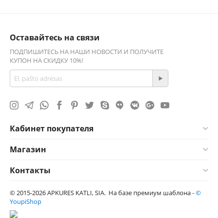
Оставайтесь на связи
ПОДПИШИТЕСЬ НА НАШИ НОВОСТИ И ПОЛУЧИТЕ
КУПОН НА СКИДКУ 10%!
Кабинет покупателя
Магазин
Контакты
© 2015-2026 APKURES KATLI, SIA. На базе премиум шаблона -
©
YoupiShop