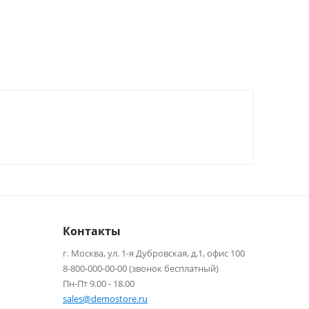
Контакты
г. Москва, ул. 1-я Дубровская, д.1, офис 100
8-800-000-00-00 (звонок бесплатный)
Пн-Пт 9.00 - 18.00
sales@demostore.ru