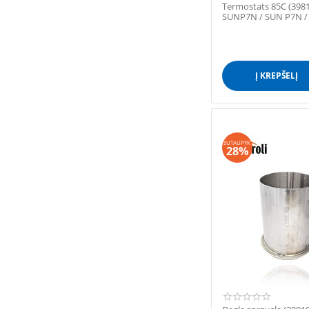
Termostats 85С (398
SUNP7N / SUN P7N /
/ SUNP7 ...
Į KREPŠELĮ
SUTAUPYK
28%