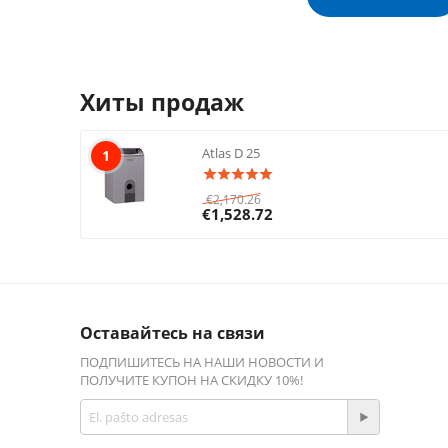
Хиты продаж
Atlas D 25
1
€
2,170.26
€
1,528.72
Оставайтесь на связи
ПОДПИШИТЕСЬ НА НАШИ НОВОСТИ И
ПОЛУЧИТЕ КУПОН НА СКИДКУ 10%!