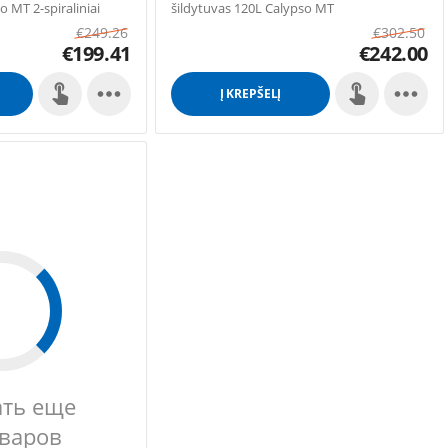
o MT 2-spiraliniai
šildytuvas 120L Calypso MT
€
249.26
€
302.50
€
199.41
€
242.00


Į KREPŠELĮ
ать еще
оваров