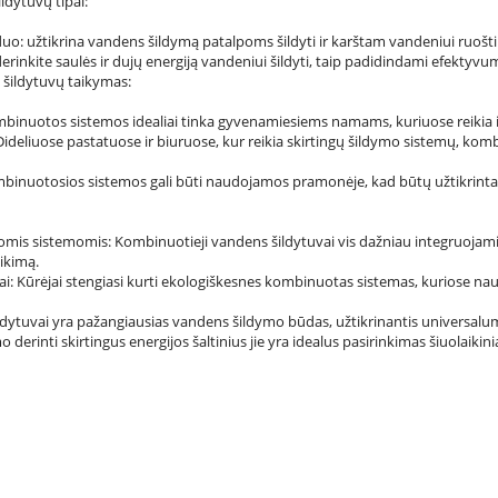
dytuvų tipai:
duo: užtikrina vandens šildymą patalpoms šildyti ir karštam vandeniui ruošti
 derinkite saulės ir dujų energiją vandeniui šildyti, taip padidindami efekty
šildytuvų taikymas:
inuotos sistemos idealiai tinka gyvenamiesiems namams, kuriuose reikia ir
ideliuose pastatuose ir biuruose, kur reikia skirtingų šildymo sistemų, kombi
binuotosios sistemos gali būti naudojamos pramonėje, kad būtų užtikrin
iomis sistemomis: Kombinuotieji vandens šildytuvai vis dažniau integruojam
ikimą.
i: Kūrėjai stengiasi kurti ekologiškesnes kombinuotas sistemas, kuriose naud
ytuvai yra pažangiausias vandens šildymo būdas, užtikrinantis universalum
o derinti skirtingus energijos šaltinius jie yra idealus pasirinkimas šiuola