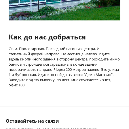
Как до нас добраться
Ст. м. Пролетарская. Последний вагон из центра. Из
стеклянный дверей направо. На лестнице налево. Идите
вдоль кирпичного здания в сторону центра, проходите мимо
банков и строящегося страдиона, в конце здания
поворачиваете направо. Через 200 метров налево. Это улица
1-я Дубровская. Идите по ней до вывески "Демо Магазин".
Заходите под эту вывеску, по лестнице спускаетесь вниз,
офис 100.
Оставайтесь на связи