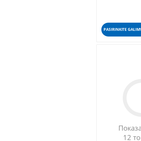
PASIRINKITE GALIM
Показ
12 т