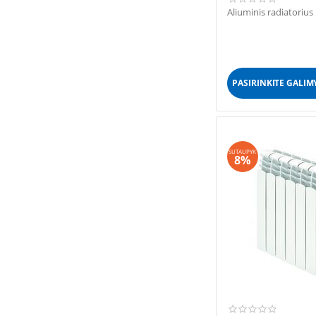
Aliuminis radiatori
PASIRINKITE GALIM
SUTAUPYK
8%