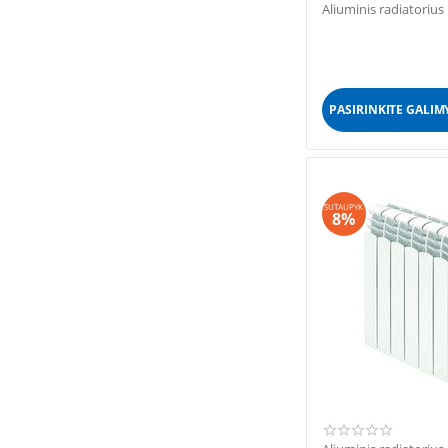
Aliuminis radiatori
PASIRINKITE GALIM
SUTAUPYK
8%