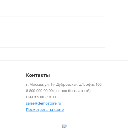
Контакты
г. Москва, ул. 1-я Дубровская, д.1, офис 100
8-800-000-00-00 (звонок бесплатный)
Пн-Пт 9.00 - 18.00
sales@demostore.ru
Посмотреть на карте