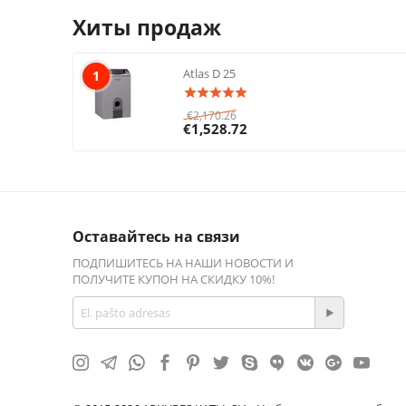
Хиты продаж
Atlas D 25
1
€
2,170.26
€
1,528.72
Оставайтесь на связи
ПОДПИШИТЕСЬ НА НАШИ НОВОСТИ И
ПОЛУЧИТЕ КУПОН НА СКИДКУ 10%!