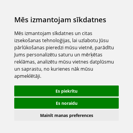
Mēs izmantojam sīkdatnes
Mēs izmantojam sīkdatnes un citas
izsekošanas tehnoloģijas, lai uzlabotu Jūsu
pārlūkošanas pieredzi mūsu vietnē, parādītu
Jums personalizētu saturu un mērķētas
reklāmas, analizētu mūsu vietnes datplūsmu
un saprastu, no kurienes nāk mūsu
apmeklētāji.
Es piekrītu
Es noraidu
Mainīt manas preferences