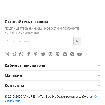
Оставайтесь на связи
ПОДПИШИТЕСЬ НА НАШИ НОВОСТИ И ПОЛУЧИТЕ
КУПОН НА СКИДКУ 10%!
Кабинет покупателя
Магазин
Контакты
© 2015-2026 APKURES KATLI, SIA. На базе премиум шаблона -
©
YoupiShop