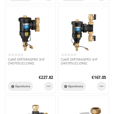
Calefi DIRTMAGPRO 3/4"
Calefi DIRTMAGPRO 3/4"
(545705) [CLONE]
(545705) [CLONE]
€
227.82
€
167.05


Išparduota
Išparduota

