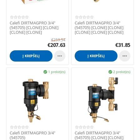
Calefi DIRTMAGPRO 3/4"
Calefi DIRTMAGPRO 3/4"
(545705) [CLONE] [CLONE]
(545705) [CLONE] [CLONE]
[CLONE] [CLONE]
[CLONE] [CLONE] [CLONE]
[CLONE]
€
259.54
€
207.63
€
31.85


Į KREPŠELĮ
Į KREPŠELĮ
1 prekė(ės)
2 prekė(ės)


Calefi DIRTMAGPRO 3/4"
Calefi DIRTMAGPRO 3/4"
(545705)
(545705) [CLONE] [CLONE]