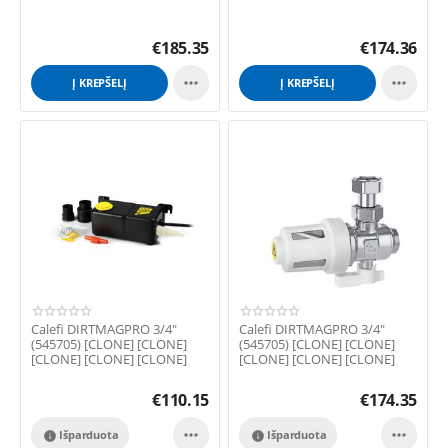
€
185.35
€
174.36


Į KREPŠELĮ
Į KREPŠELĮ
Calefi DIRTMAGPRO 3/4"
Calefi DIRTMAGPRO 3/4"
(545705) [CLONE] [CLONE]
(545705) [CLONE] [CLONE]
[CLONE] [CLONE] [CLONE]
[CLONE] [CLONE] [CLONE]
€
110.15
€
174.35


Išparduota
Išparduota

