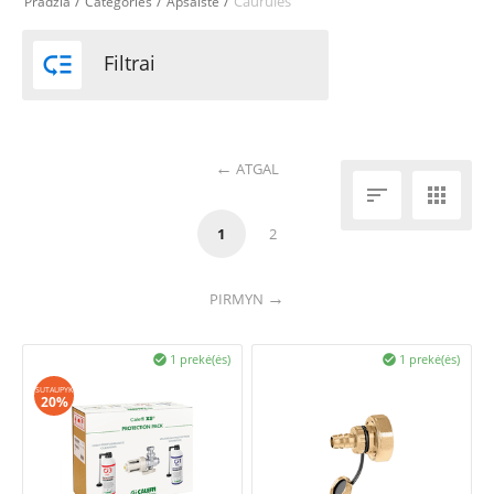
/
/
/
Caurules
Pradžia
Categories
Apsaiste

Filtrai
ATGAL


1
2
PIRMYN
1 prekė(ės)
1 prekė(ės)


SUTAUPYK
20%