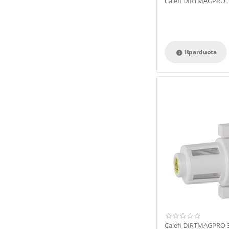
Calefi DIRTMAGPRO 3
Išparduota

Calefi DIRTMAGPRO 3