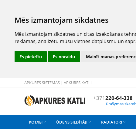
Mēs izmantojam sīkdatnes
Mēs izmantojam sīkdatnes un citas izsekošanas tehno
reklāmas, analizētu mūsu vietnes datplūsmu un sapr
Es piekrītu
Es noraidu
Mainīt manas preferenc
APKURES SISTĒMAS | APKURES KATLI
+371
220-64-338
Prašymas skamb
КОТЛЫ
ŪDENS SILDĪTĀJI
RADIATORI


