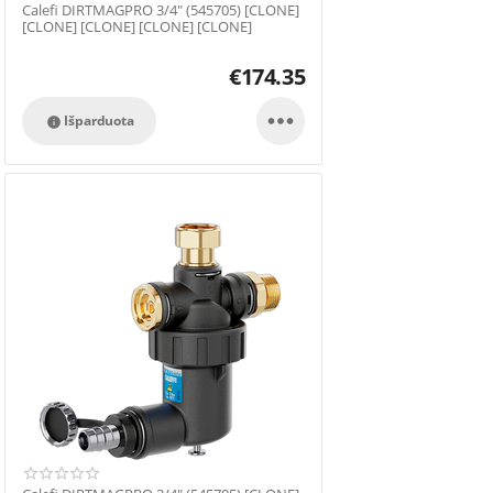
Calefi DIRTMAGPRO 3/4" (545705) [CLONE]
[CLONE] [CLONE] [CLONE] [CLONE]
€
174.35

Išparduota
