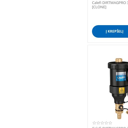
Calefi DIRTMAGPRO 3
[CLONE]
Į KREPŠELĮ