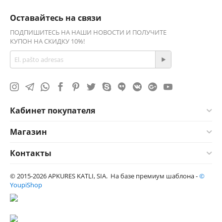
Оставайтесь на связи
ПОДПИШИТЕСЬ НА НАШИ НОВОСТИ И ПОЛУЧИТЕ
КУПОН НА СКИДКУ 10%!
Кабинет покупателя
Магазин
Контакты
© 2015-2026 APKURES KATLI, SIA. На базе премиум шаблона -
©
YoupiShop