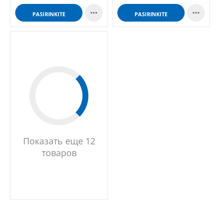


PASIRINKITE
PASIRINKITE
GALIMYBES
GALIMYBES
Показать еще 12
товаров