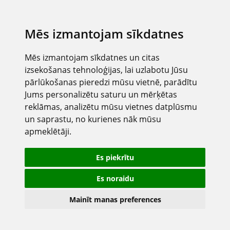
Mēs izmantojam sīkdatnes
Mēs izmantojam sīkdatnes un citas
izsekošanas tehnoloģijas, lai uzlabotu Jūsu
pārlūkošanas pieredzi mūsu vietnē, parādītu
Jums personalizētu saturu un mērķētas
reklāmas, analizētu mūsu vietnes datplūsmu
un saprastu, no kurienes nāk mūsu
apmeklētāji.
Es piekrītu
Es noraidu
Mainīt manas preferences