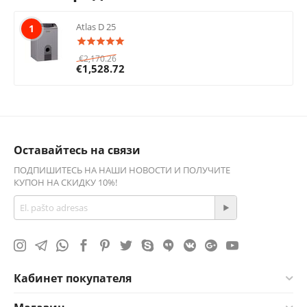
Atlas D 25
1
€
2,170.26
€
1,528.72
Оставайтесь на связи
ПОДПИШИТЕСЬ НА НАШИ НОВОСТИ И ПОЛУЧИТЕ
КУПОН НА СКИДКУ 10%!
Кабинет покупателя