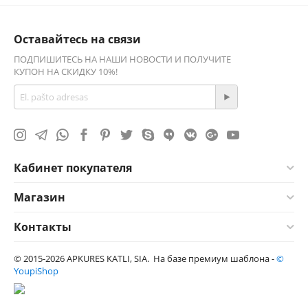
Оставайтесь на связи
ПОДПИШИТЕСЬ НА НАШИ НОВОСТИ И ПОЛУЧИТЕ
КУПОН НА СКИДКУ 10%!
Кабинет покупателя
Магазин
Контакты
© 2015-2026 APKURES KATLI, SIA. На базе премиум шаблона -
©
YoupiShop