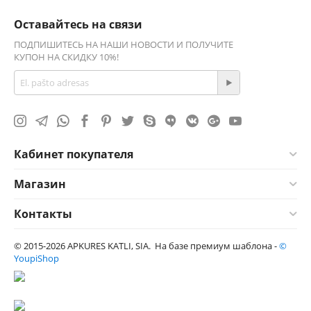
Оставайтесь на связи
ПОДПИШИТЕСЬ НА НАШИ НОВОСТИ И ПОЛУЧИТЕ
КУПОН НА СКИДКУ 10%!
Кабинет покупателя
Магазин
Контакты
© 2015-2026 APKURES KATLI, SIA. На базе премиум шаблона -
©
YoupiShop