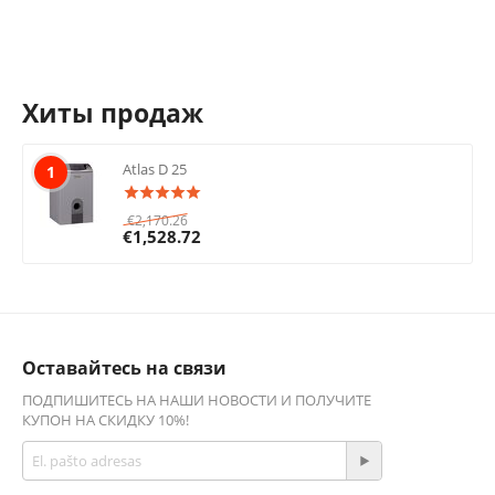
Хиты продаж
Atlas D 25
1
€
2,170.26
€
1,528.72
Оставайтесь на связи
ПОДПИШИТЕСЬ НА НАШИ НОВОСТИ И ПОЛУЧИТЕ
КУПОН НА СКИДКУ 10%!