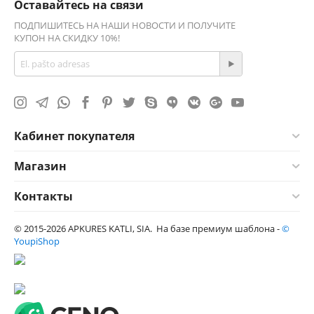
Оставайтесь на связи
ПОДПИШИТЕСЬ НА НАШИ НОВОСТИ И ПОЛУЧИТЕ
КУПОН НА СКИДКУ 10%!
Кабинет покупателя
Магазин
Контакты
© 2015-2026 APKURES KATLI, SIA. На базе премиум шаблона -
©
YoupiShop