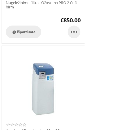
Nugeležinimo filtras O2xydizerPRO 2 Cuft
birm
€
850.00

Išparduota
