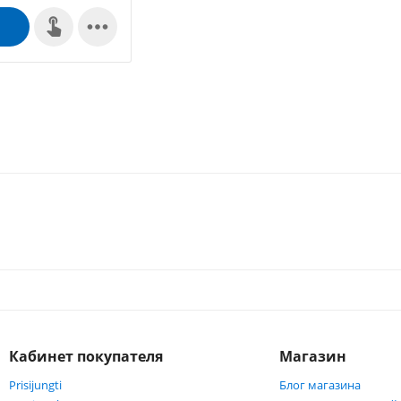

Кабинет покупателя
Магазин
Prisijungti
Блог магазина