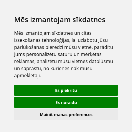
Mēs izmantojam sīkdatnes
Mēs izmantojam sīkdatnes un citas
izsekošanas tehnoloģijas, lai uzlabotu Jūsu
pārlūkošanas pieredzi mūsu vietnē, parādītu
Jums personalizētu saturu un mērķētas
reklāmas, analizētu mūsu vietnes datplūsmu
un saprastu, no kurienes nāk mūsu
apmeklētāji.
Es piekrītu
Es noraidu
Mainīt manas preferences