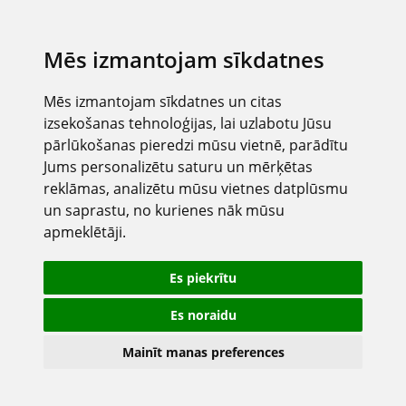
Mēs izmantojam sīkdatnes
Mēs izmantojam sīkdatnes un citas
izsekošanas tehnoloģijas, lai uzlabotu Jūsu
pārlūkošanas pieredzi mūsu vietnē, parādītu
Jums personalizētu saturu un mērķētas
reklāmas, analizētu mūsu vietnes datplūsmu
un saprastu, no kurienes nāk mūsu
apmeklētāji.
Es piekrītu
Es noraidu
Mainīt manas preferences