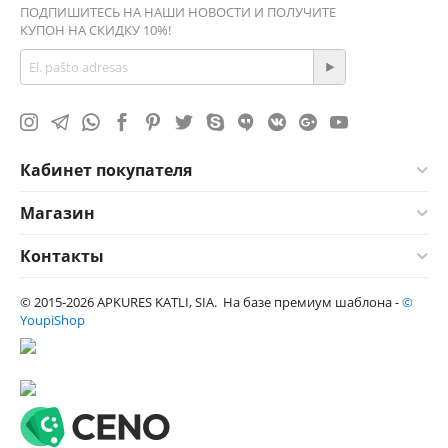
ПОДПИШИТЕСЬ НА НАШИ НОВОСТИ И ПОЛУЧИТЕ
КУПОН НА СКИДКУ 10%!
Кабинет покупателя
Магазин
Контакты
© 2015-2026 APKURES KATLI, SIA. На базе премиум шаблона -
©
YoupiShop