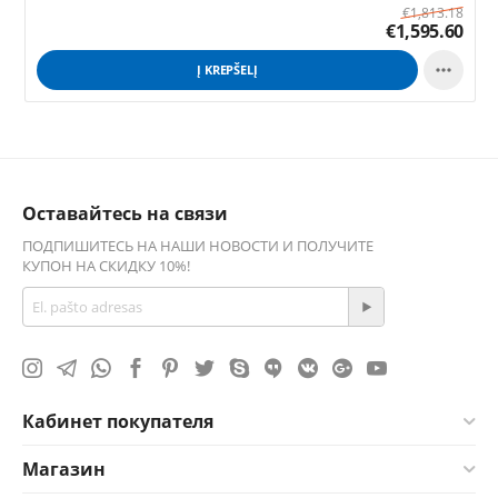
€
1,813.18
€
1,595.60

Į KREPŠELĮ
Оставайтесь на связи
ПОДПИШИТЕСЬ НА НАШИ НОВОСТИ И ПОЛУЧИТЕ
КУПОН НА СКИДКУ 10%!
Кабинет покупателя
Магазин