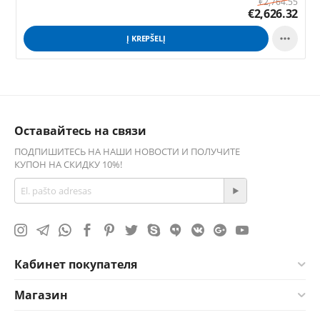
€
2,764.55
€
2,626.32

Į KREPŠELĮ
Оставайтесь на связи
ПОДПИШИТЕСЬ НА НАШИ НОВОСТИ И ПОЛУЧИТЕ
КУПОН НА СКИДКУ 10%!
Кабинет покупателя
Магазин