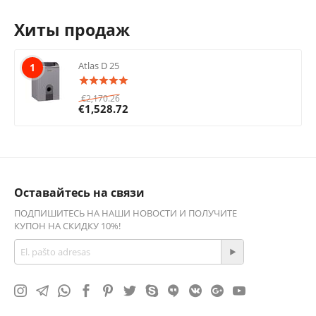
Хиты продаж
Atlas D 25
1
€
2,170.26
€
1,528.72
Оставайтесь на связи
ПОДПИШИТЕСЬ НА НАШИ НОВОСТИ И ПОЛУЧИТЕ
КУПОН НА СКИДКУ 10%!