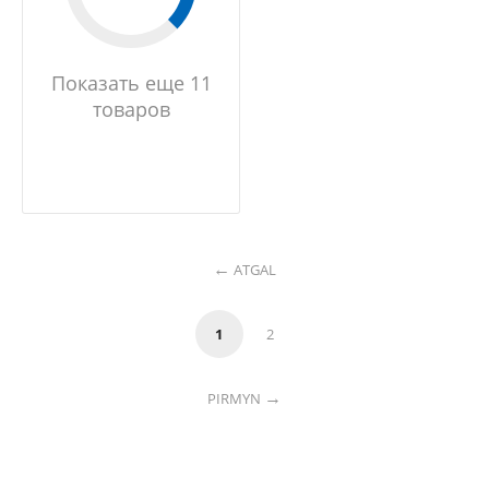
Показать еще 11
товаров
ATGAL
1
2
PIRMYN