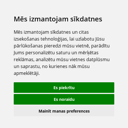
Mēs izmantojam sīkdatnes
Mēs izmantojam sīkdatnes un citas
izsekošanas tehnoloģijas, lai uzlabotu Jūsu
pārlūkošanas pieredzi mūsu vietnē, parādītu
Jums personalizētu saturu un mērķētas
reklāmas, analizētu mūsu vietnes datplūsmu
un saprastu, no kurienes nāk mūsu
apmeklētāji.
Es piekrītu
Es noraidu
Mainīt manas preferences