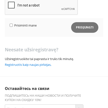
Prisiminti mane
PRISIJUNGTI
Neesate užsiregistravę?
Užsiregistruokite tai paprasta ir truks tik minutę.
Registruotis kaip naujas pirkėjas,
Оставайтесь на связи
ПОДПИШИТЕСЬ НА НАШИ НОВОСТИ И ПОЛУЧИТЕ
КУПОН НА СКИДКУ 10%!