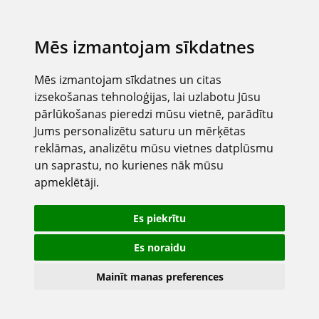
Mēs izmantojam sīkdatnes
Mēs izmantojam sīkdatnes un citas
izsekošanas tehnoloģijas, lai uzlabotu Jūsu
pārlūkošanas pieredzi mūsu vietnē, parādītu
Jums personalizētu saturu un mērķētas
reklāmas, analizētu mūsu vietnes datplūsmu
un saprastu, no kurienes nāk mūsu
apmeklētāji.
Es piekrītu
Es noraidu
Mainīt manas preferences