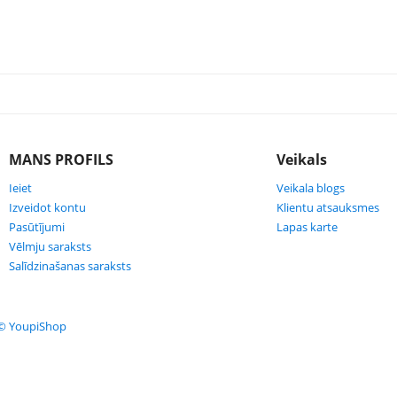
MANS PROFILS
Veikals
Ieiet
Veikala blogs
Izveidot kontu
Klientu atsauksmes
Pasūtījumi
Lapas karte
Vēlmju saraksts
Salīdzinašanas saraksts
© YoupiShop