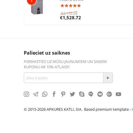
1
€
2,170.26
€
1,528.72
Palieciet uz saiknes
PIERAKSTIES UZ MŪSU JAUNUMIEM UN SAŅEM
KUPONU AR 10% ATLAIDI!
© 2015-2026 APKURES KATLI, SIA. Based premium template -