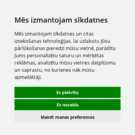
Mēs izmantojam sīkdatnes
Mēs izmantojam sīkdatnes un citas
izsekošanas tehnoloģijas, lai uzlabotu Jūsu
pārlūkošanas pieredzi mūsu vietnē, parādītu
Jums personalizētu saturu un mērķētas
reklāmas, analizētu mūsu vietnes datplūsmu
un saprastu, no kurienes nāk mūsu
apmeklētāji.
Es piekrītu
Es noraidu
Mainīt manas preferences