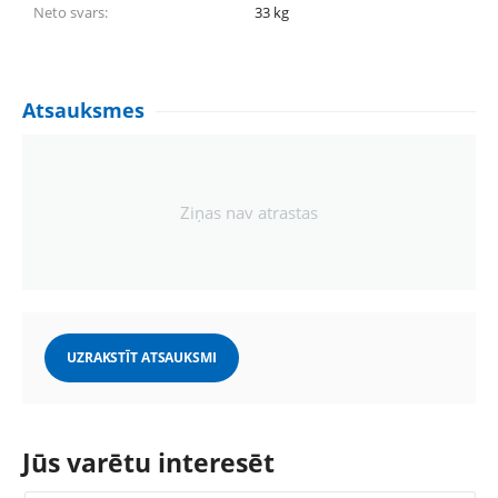
Neto svars:
33
kg
Atsauksmes
Ziņas nav atrastas
UZRAKSTĪT ATSAUKSMI
Jūs varētu interesēt