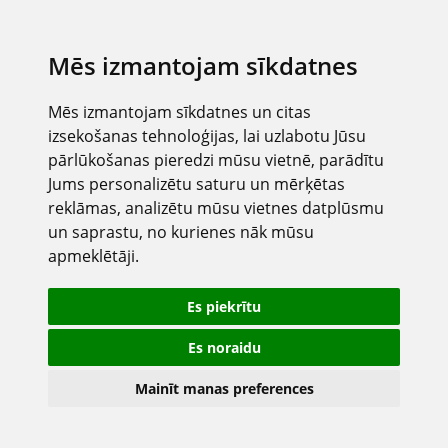
Mēs izmantojam sīkdatnes
Mēs izmantojam sīkdatnes un citas
izsekošanas tehnoloģijas, lai uzlabotu Jūsu
pārlūkošanas pieredzi mūsu vietnē, parādītu
Jums personalizētu saturu un mērķētas
reklāmas, analizētu mūsu vietnes datplūsmu
un saprastu, no kurienes nāk mūsu
apmeklētāji.
Es piekrītu
Es noraidu
Mainīt manas preferences