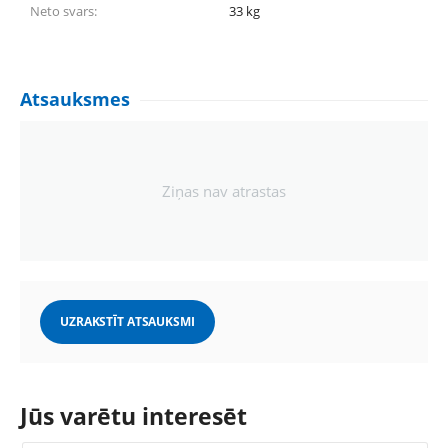
Neto svars:
33
kg
Atsauksmes
Ziņas nav atrastas
UZRAKSTĪT ATSAUKSMI
Jūs varētu interesēt