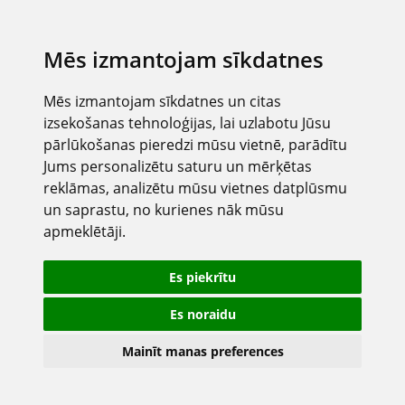
Mēs izmantojam sīkdatnes
Mēs izmantojam sīkdatnes un citas
izsekošanas tehnoloģijas, lai uzlabotu Jūsu
pārlūkošanas pieredzi mūsu vietnē, parādītu
Jums personalizētu saturu un mērķētas
reklāmas, analizētu mūsu vietnes datplūsmu
un saprastu, no kurienes nāk mūsu
apmeklētāji.
Es piekrītu
Es noraidu
Mainīt manas preferences