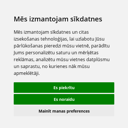
Mēs izmantojam sīkdatnes
Mēs izmantojam sīkdatnes un citas
izsekošanas tehnoloģijas, lai uzlabotu Jūsu
pārlūkošanas pieredzi mūsu vietnē, parādītu
Jums personalizētu saturu un mērķētas
reklāmas, analizētu mūsu vietnes datplūsmu
un saprastu, no kurienes nāk mūsu
apmeklētāji.
Es piekrītu
Es noraidu
Mainīt manas preferences