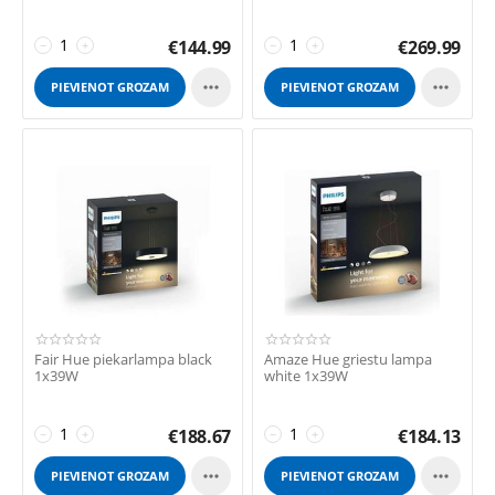
€
144.99
€
269.99
−
+
−
+


PIEVIENOT GROZAM
PIEVIENOT GROZAM
Fair Hue piekarlampa black
Amaze Hue griestu lampa
1x39W
white 1x39W
€
188.67
€
184.13
−
+
−
+


PIEVIENOT GROZAM
PIEVIENOT GROZAM