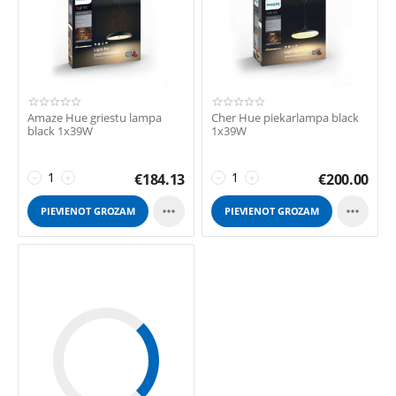
Amaze Hue griestu lampa
Cher Hue piekarlampa black
black 1x39W
1x39W
€
184.13
€
200.00
−
+
−
+


PIEVIENOT GROZAM
PIEVIENOT GROZAM