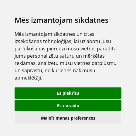
Mēs izmantojam sīkdatnes
Mēs izmantojam sīkdatnes un citas
izsekošanas tehnoloģijas, lai uzlabotu Jūsu
pārlūkošanas pieredzi mūsu vietnē, parādītu
Jums personalizētu saturu un mērķētas
reklāmas, analizētu mūsu vietnes datplūsmu
un saprastu, no kurienes nāk mūsu
apmeklētāji.
Es piekrītu
Es noraidu
Mainīt manas preferences