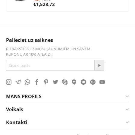
€
1,528.72
Palieciet uz saiknes
PIERAKSTIES UZ MŪSU JAUNUMIEM UN SAŅEM
KUPONU AR 10% ATLAIDI!
MANS PROFILS
Veikals
Kontakti