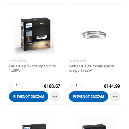
Fair Hue piekarlampa white
Being Hue alumīnija griestu
1x39W
lampa 1x32W
€
188.67
€
144.99
−
+
−
+


PIEVIENOT GROZAM
PIEVIENOT GROZAM