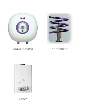
Maza tilpuma
Kombinētie
Gāzes