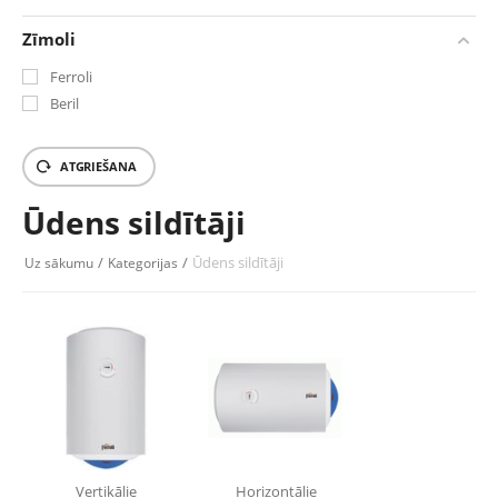
Zīmoli
Ferroli
Beril
ATGRIEŠANA
Ūdens sildītāji
/
/
Ūdens sildītāji
Uz sākumu
Kategorijas
Vertikālie
Horizontālie