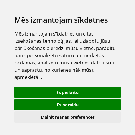
Mēs izmantojam sīkdatnes
Mēs izmantojam sīkdatnes un citas
izsekošanas tehnoloģijas, lai uzlabotu Jūsu
pārlūkošanas pieredzi mūsu vietnē, parādītu
Jums personalizētu saturu un mērķētas
reklāmas, analizētu mūsu vietnes datplūsmu
un saprastu, no kurienes nāk mūsu
apmeklētāji.
Es piekrītu
Es noraidu
Mainīt manas preferences