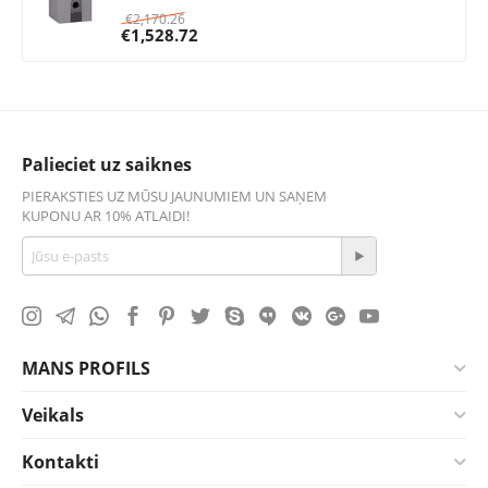
€
2,170.26
€
1,528.72
Palieciet uz saiknes
PIERAKSTIES UZ MŪSU JAUNUMIEM UN SAŅEM
KUPONU AR 10% ATLAIDI!
MANS PROFILS
Veikals
Kontakti