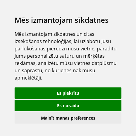
Mēs izmantojam sīkdatnes
Mēs izmantojam sīkdatnes un citas
izsekošanas tehnoloģijas, lai uzlabotu Jūsu
pārlūkošanas pieredzi mūsu vietnē, parādītu
Jums personalizētu saturu un mērķētas
reklāmas, analizētu mūsu vietnes datplūsmu
un saprastu, no kurienes nāk mūsu
apmeklētāji.
Es piekrītu
Es noraidu
Mainīt manas preferences