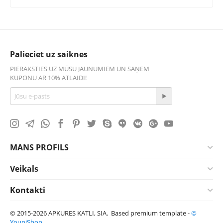
Palieciet uz saiknes
PIERAKSTIES UZ MŪSU JAUNUMIEM UN SAŅEM
KUPONU AR 10% ATLAIDI!
MANS PROFILS
Veikals
Kontakti
© 2015-2026 APKURES KATLI, SIA. Based premium template -
©
YoupiShop