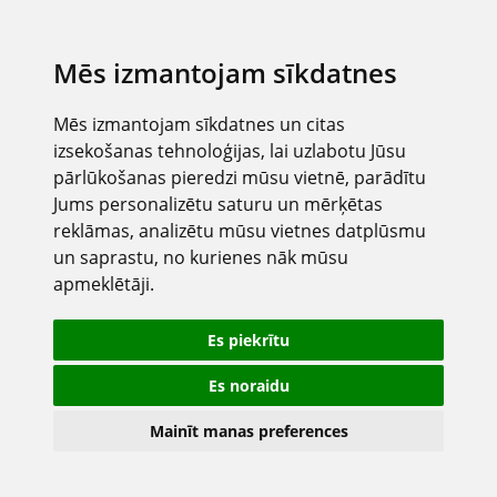
Mēs izmantojam sīkdatnes
Mēs izmantojam sīkdatnes un citas
izsekošanas tehnoloģijas, lai uzlabotu Jūsu
pārlūkošanas pieredzi mūsu vietnē, parādītu
Jums personalizētu saturu un mērķētas
reklāmas, analizētu mūsu vietnes datplūsmu
un saprastu, no kurienes nāk mūsu
apmeklētāji.
Es piekrītu
Es noraidu
Mainīt manas preferences