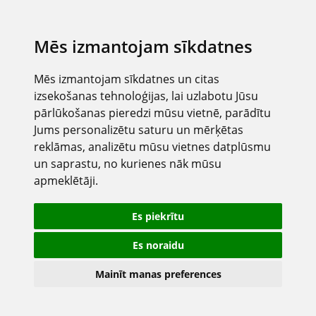
Mēs izmantojam sīkdatnes
Mēs izmantojam sīkdatnes un citas
izsekošanas tehnoloģijas, lai uzlabotu Jūsu
pārlūkošanas pieredzi mūsu vietnē, parādītu
Jums personalizētu saturu un mērķētas
reklāmas, analizētu mūsu vietnes datplūsmu
un saprastu, no kurienes nāk mūsu
apmeklētāji.
Es piekrītu
Es noraidu
Mainīt manas preferences