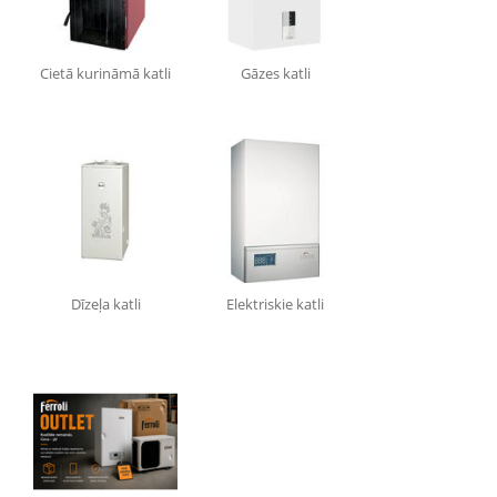
Cietā kurināmā katli
Gāzes katli
Dīzeļa katli
Elektriskie katli