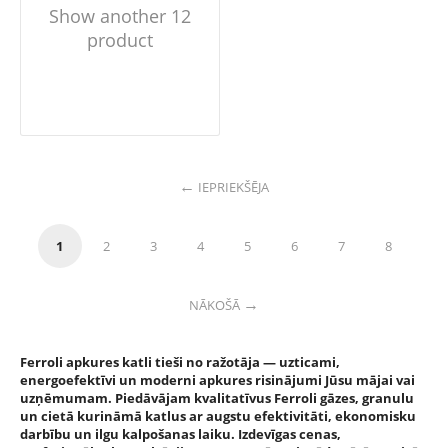
Show another 12
product
IEPRIEKŠĒJA
1
2
3
4
5
6
7
8
NĀKOŠĀ
Ferroli apkures katli tieši no ražotāja — uzticami,
energoefektīvi un moderni apkures risinājumi Jūsu mājai vai
uzņēmumam. Piedāvājam kvalitatīvus Ferroli gāzes, granulu
un cietā kurināmā katlus ar augstu efektivitāti, ekonomisku
darbību un ilgu kalpošanas laiku. Izdevīgas cenas,