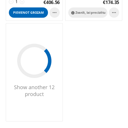
€
406.56
€
174.35
−
+


PIEVIENOT GROZAM
Zvanīt, lai precizētu

Show another 12
product