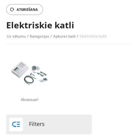
ATGRIEŠANA
Elektriskie katli
/
/
/
Elektriskie katli
Uz sākumu
Kategorijas
Apkures katli
Aksesuari

Filters