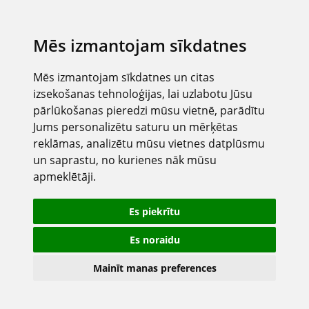
Mēs izmantojam sīkdatnes
Mēs izmantojam sīkdatnes un citas
izsekošanas tehnoloģijas, lai uzlabotu Jūsu
pārlūkošanas pieredzi mūsu vietnē, parādītu
Jums personalizētu saturu un mērķētas
reklāmas, analizētu mūsu vietnes datplūsmu
un saprastu, no kurienes nāk mūsu
apmeklētāji.
Es piekrītu
Es noraidu
Mainīt manas preferences