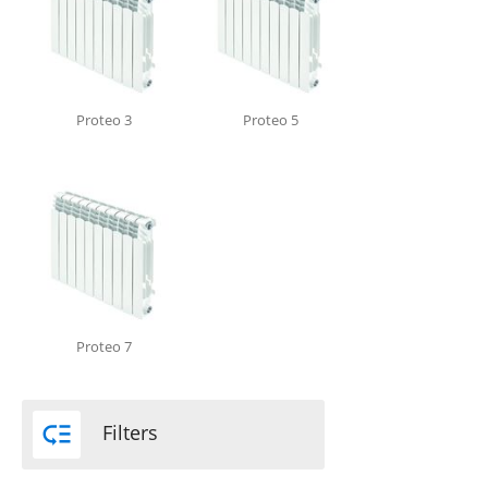
Proteo 3
Proteo 5
Proteo 7

Filters