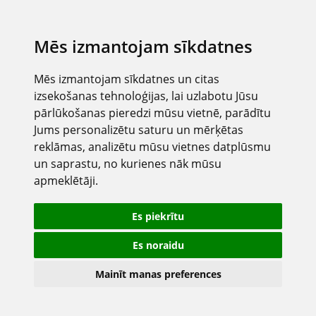
Mēs izmantojam sīkdatnes
Mēs izmantojam sīkdatnes un citas
izsekošanas tehnoloģijas, lai uzlabotu Jūsu
pārlūkošanas pieredzi mūsu vietnē, parādītu
Jums personalizētu saturu un mērķētas
reklāmas, analizētu mūsu vietnes datplūsmu
un saprastu, no kurienes nāk mūsu
apmeklētāji.
Es piekrītu
Es noraidu
Mainīt manas preferences