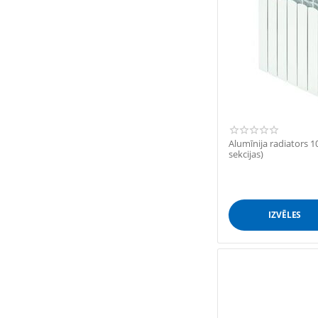
Alumīnija radiators
sekcijas)
IZVĒLES