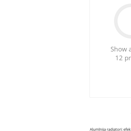
Show 
12 p
Alumīnija radiatori: efe