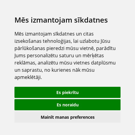
Mēs izmantojam sīkdatnes
Mēs izmantojam sīkdatnes un citas
izsekošanas tehnoloģijas, lai uzlabotu Jūsu
pārlūkošanas pieredzi mūsu vietnē, parādītu
Jums personalizētu saturu un mērķētas
reklāmas, analizētu mūsu vietnes datplūsmu
un saprastu, no kurienes nāk mūsu
apmeklētāji.
Es piekrītu
Es noraidu
Mainīt manas preferences