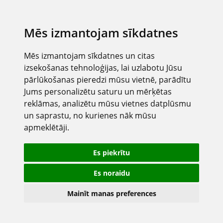
Mēs izmantojam sīkdatnes
Mēs izmantojam sīkdatnes un citas
izsekošanas tehnoloģijas, lai uzlabotu Jūsu
pārlūkošanas pieredzi mūsu vietnē, parādītu
Jums personalizētu saturu un mērķētas
reklāmas, analizētu mūsu vietnes datplūsmu
un saprastu, no kurienes nāk mūsu
apmeklētāji.
Es piekrītu
Es noraidu
Mainīt manas preferences