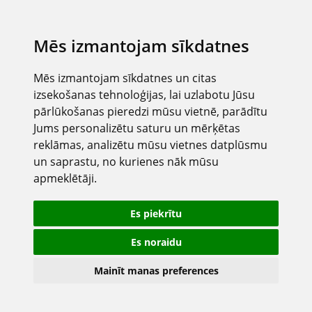
Mēs izmantojam sīkdatnes
Mēs izmantojam sīkdatnes un citas
izsekošanas tehnoloģijas, lai uzlabotu Jūsu
pārlūkošanas pieredzi mūsu vietnē, parādītu
Jums personalizētu saturu un mērķētas
reklāmas, analizētu mūsu vietnes datplūsmu
un saprastu, no kurienes nāk mūsu
apmeklētāji.
Es piekrītu
Es noraidu
Mainīt manas preferences