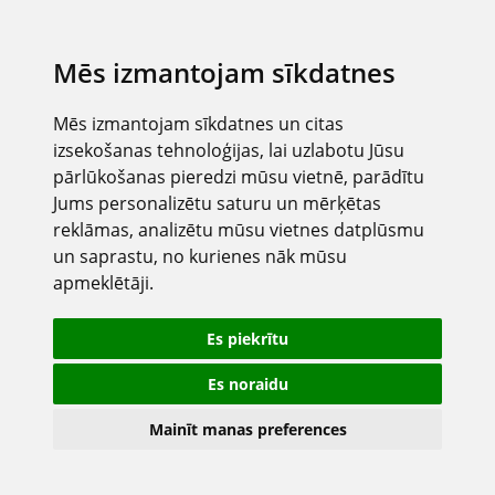
Mēs izmantojam sīkdatnes
Mēs izmantojam sīkdatnes un citas
izsekošanas tehnoloģijas, lai uzlabotu Jūsu
pārlūkošanas pieredzi mūsu vietnē, parādītu
Jums personalizētu saturu un mērķētas
reklāmas, analizētu mūsu vietnes datplūsmu
un saprastu, no kurienes nāk mūsu
apmeklētāji.
Es piekrītu
Es noraidu
Mainīt manas preferences