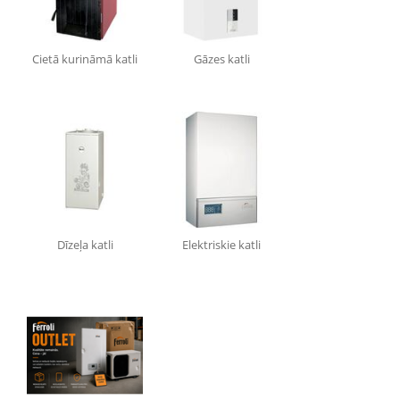
Cietā kurināmā katli
Gāzes katli
Dīzeļa katli
Elektriskie katli