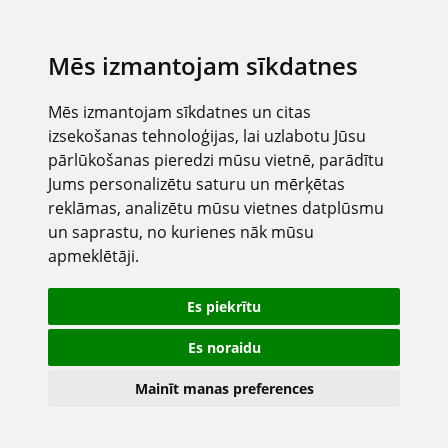
Mēs izmantojam sīkdatnes
Mēs izmantojam sīkdatnes un citas
izsekošanas tehnoloģijas, lai uzlabotu Jūsu
pārlūkošanas pieredzi mūsu vietnē, parādītu
Jums personalizētu saturu un mērķētas
reklāmas, analizētu mūsu vietnes datplūsmu
un saprastu, no kurienes nāk mūsu
apmeklētāji.
Es piekrītu
Es noraidu
Mainīt manas preferences