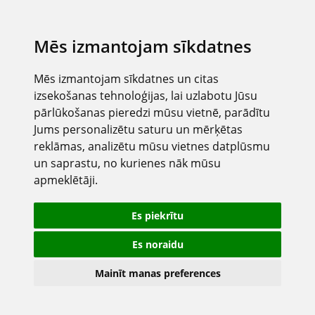
Mēs izmantojam sīkdatnes
Mēs izmantojam sīkdatnes un citas
izsekošanas tehnoloģijas, lai uzlabotu Jūsu
pārlūkošanas pieredzi mūsu vietnē, parādītu
Jums personalizētu saturu un mērķētas
reklāmas, analizētu mūsu vietnes datplūsmu
un saprastu, no kurienes nāk mūsu
apmeklētāji.
Es piekrītu
Es noraidu
Mainīt manas preferences