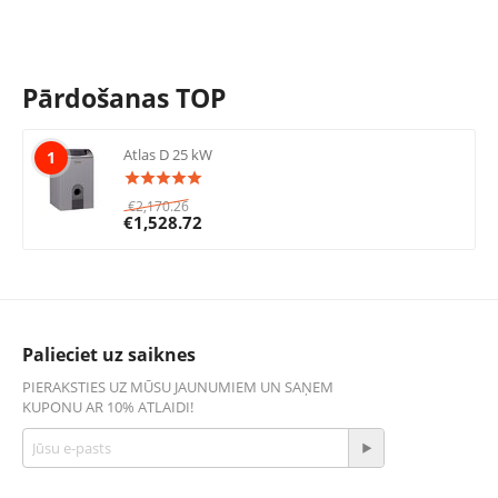
Pārdošanas TOP
Atlas D 25 kW
1
€
2,170.26
€
1,528.72
Palieciet uz saiknes
PIERAKSTIES UZ MŪSU JAUNUMIEM UN SAŅEM
KUPONU AR 10% ATLAIDI!