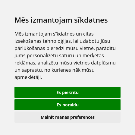
Mēs izmantojam sīkdatnes
Mēs izmantojam sīkdatnes un citas
izsekošanas tehnoloģijas, lai uzlabotu Jūsu
pārlūkošanas pieredzi mūsu vietnē, parādītu
Jums personalizētu saturu un mērķētas
reklāmas, analizētu mūsu vietnes datplūsmu
un saprastu, no kurienes nāk mūsu
apmeklētāji.
Es piekrītu
Es noraidu
Mainīt manas preferences