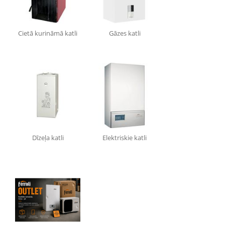
Cietā kurināmā katli
Gāzes katli
Dīzeļa katli
Elektriskie katli