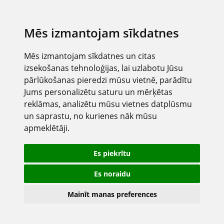
Mēs izmantojam sīkdatnes
Mēs izmantojam sīkdatnes un citas
izsekošanas tehnoloģijas, lai uzlabotu Jūsu
pārlūkošanas pieredzi mūsu vietnē, parādītu
Jums personalizētu saturu un mērķētas
reklāmas, analizētu mūsu vietnes datplūsmu
un saprastu, no kurienes nāk mūsu
apmeklētāji.
Es piekrītu
Es noraidu
Mainīt manas preferences