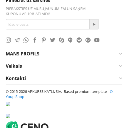
Palieciet uz saiknes
PIERAKSTIES UZ MŪSU JAUNUMIEM UN SAŅEM
KUPONU AR 10% ATLAIDI!
MANS PROFILS
Veikals
Kontakti
© 2015-2026 APKURES KATLI, SIA. Based premium template -
©
YoupiShop