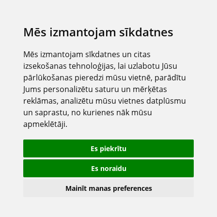
Mēs izmantojam sīkdatnes
Mēs izmantojam sīkdatnes un citas
izsekošanas tehnoloģijas, lai uzlabotu Jūsu
pārlūkošanas pieredzi mūsu vietnē, parādītu
Jums personalizētu saturu un mērķētas
reklāmas, analizētu mūsu vietnes datplūsmu
un saprastu, no kurienes nāk mūsu
apmeklētāji.
Es piekrītu
Es noraidu
Mainīt manas preferences