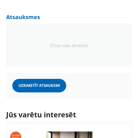
Atsauksmes
Ziņas nav atrastas
UZRAKSTĪT ATSAUKSMI
Jūs varētu interesēt
ATLAIDE