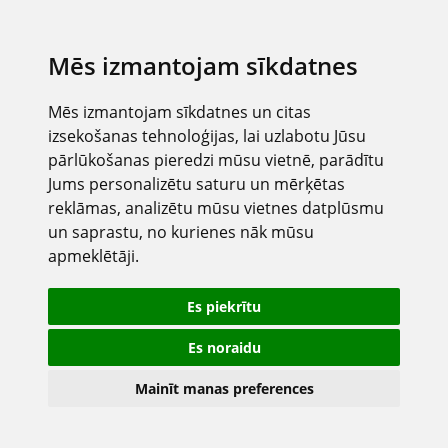
Mēs izmantojam sīkdatnes
Mēs izmantojam sīkdatnes un citas
izsekošanas tehnoloģijas, lai uzlabotu Jūsu
pārlūkošanas pieredzi mūsu vietnē, parādītu
Jums personalizētu saturu un mērķētas
reklāmas, analizētu mūsu vietnes datplūsmu
un saprastu, no kurienes nāk mūsu
apmeklētāji.
Es piekrītu
Es noraidu
Mainīt manas preferences