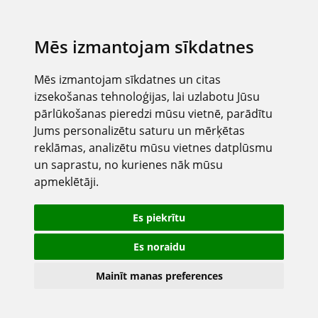
Mēs izmantojam sīkdatnes
Mēs izmantojam sīkdatnes un citas
izsekošanas tehnoloģijas, lai uzlabotu Jūsu
pārlūkošanas pieredzi mūsu vietnē, parādītu
Jums personalizētu saturu un mērķētas
reklāmas, analizētu mūsu vietnes datplūsmu
un saprastu, no kurienes nāk mūsu
apmeklētāji.
Es piekrītu
Es noraidu
Mainīt manas preferences