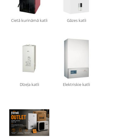
Cietā kurināmā katli
Gāzes katli
Dīzeļa katli
Elektriskie katli