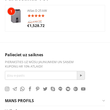
Atlas D 25 kW
1
€
2,170.26
€
1,528.72
Palieciet uz saiknes
PIERAKSTIES UZ MŪSU JAUNUMIEM UN SAŅEM
KUPONU AR 10% ATLAIDI!
MANS PROFILS