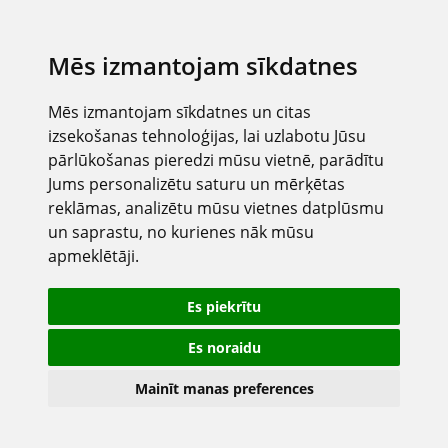
Mēs izmantojam sīkdatnes
Mēs izmantojam sīkdatnes un citas
izsekošanas tehnoloģijas, lai uzlabotu Jūsu
pārlūkošanas pieredzi mūsu vietnē, parādītu
Jums personalizētu saturu un mērķētas
reklāmas, analizētu mūsu vietnes datplūsmu
un saprastu, no kurienes nāk mūsu
apmeklētāji.
Es piekrītu
Es noraidu
Mainīt manas preferences