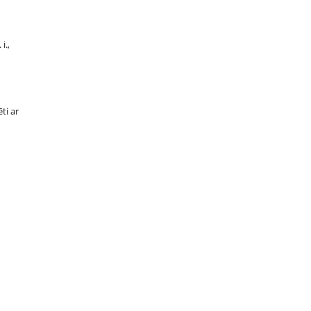
i.,
ti ar