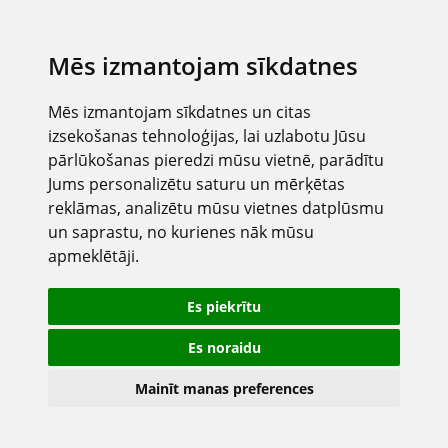
Mēs izmantojam sīkdatnes
Mēs izmantojam sīkdatnes un citas
izsekošanas tehnoloģijas, lai uzlabotu Jūsu
pārlūkošanas pieredzi mūsu vietnē, parādītu
Jums personalizētu saturu un mērķētas
reklāmas, analizētu mūsu vietnes datplūsmu
un saprastu, no kurienes nāk mūsu
apmeklētāji.
Es piekrītu
Es noraidu
Mainīt manas preferences